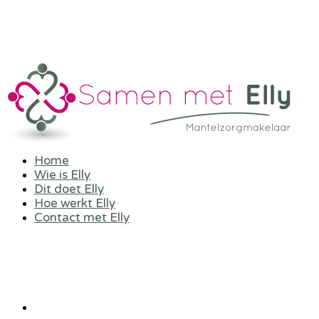
Home
Wie is Elly
Dit doet Elly
Hoe werkt Elly
Contact met Elly
U hoeft het niet