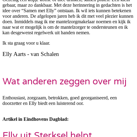
gebaar, maar zo dankbaar. Met deze herinnering in gedachten is het
idee over “Samen met Elly” ontstaan. Ik wil iets kunnen betekenen
voor anderen. De afgelopen jaren heb ik dit met veel plezier kunnen
doen. Inmiddels mag ik me mantelzorgmakelaar noemen en kijk ik
naar wat er mogelijk is om de mantelzorger te ondersteunen en ik
kan desgewenst regelwerk uit handen nemen.
Ik sta graag voor u klaar.
Elly Aarts - van Schalen
Wat anderen zeggen over mij
Enthousiast, zorgzaam, betrokken, goed georganiseerd, een
doorzetter en Elly biedt een luisterend oor.
Artikel in Eindhovens Dagblad:
Elly uit Sterksel helpt