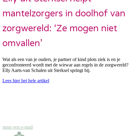
mantelzorgers in doolhof van
zorgwereld: ‘Ze mogen niet
omvallen’
Wat als een van je ouders, je partner of kind plots ziek is en je
geconfronteerd wordt met de wirwar aan regels in de zorgwereld?
Elly Aarts-van Schalen uit Sterksel springt bij.
Lees hier het hele artikel
Contact
Elly Aarts - van Schalen
Tel.: 06 - 29 18 86 17
stuur een e-mail